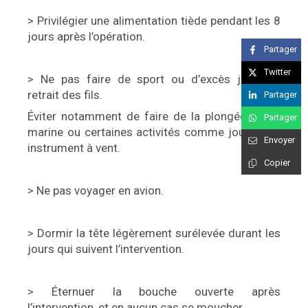
> Privilégier une alimentation tiède pendant les 8
jours après l’opération.
Partager
Twitter
> Ne pas faire de sport ou d’excès jusqu’au
retrait des fils.
Partager
Éviter notamment de faire de la plongée sous-
Partager
marine ou certaines activités comme jouer d’un
Envoyer
instrument à vent.
Copier
> Ne pas voyager en avion.
> Dormir la tête légèrement surélevée durant les
jours qui suivent l’intervention.
> Éternuer la bouche ouverte après
l’intervention, et en aucun cas se moucher.