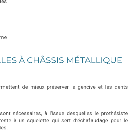
des
mme
LES À CHÂSSIS MÉTALLIQUE
rmettent de mieux préserver la gencive et les dents
ont nécessaires, à l’issue desquelles le prothésiste
arente à un squelette qui sert d’échafaudage pour le
les.