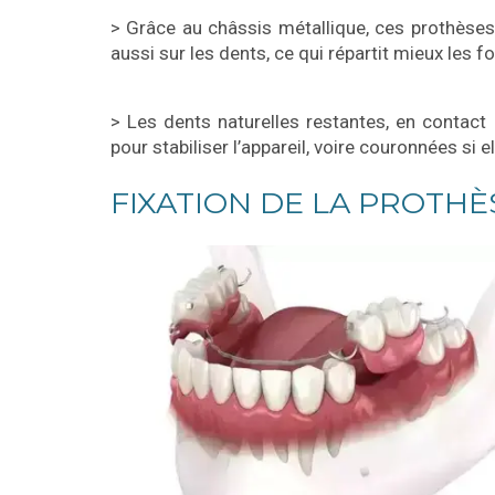
> Grâce au châssis métallique, ces prothèse
aussi sur les dents, ce qui répartit mieux les f
> Les dents naturelles restantes, en contact
pour stabiliser l’appareil, voire couronnées si e
FIXATION DE LA PROTHÈ