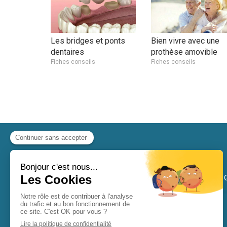
Les bridges et ponts
Bien vivre avec une
dentaires
prothèse amovible
Fiches conseils
Fiches conseils
73 AVENUE