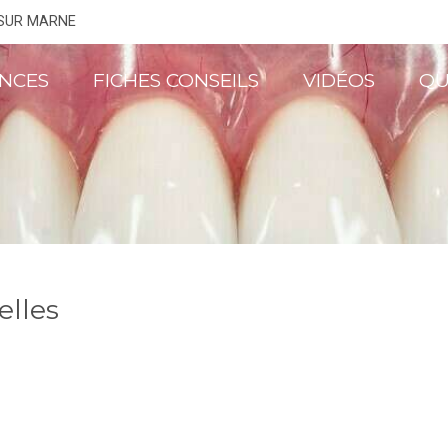
 SUR MARNE
NCES
FICHES CONSEILS
VIDÉOS
QU
elles