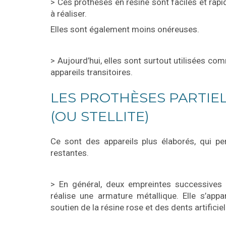
> Ces prothèses en résine sont faciles et rapi
à réaliser.
Elles sont également moins onéreuses.
> Aujourd’hui, elles sont surtout utilisées co
appareils transitoires.
LES PROTHÈSES PARTIEL
(OU STELLITE)
Ce sont des appareils plus élaborés, qui pe
restantes.
> En général, deux empreintes successives s
réalise une armature métallique. Elle s’app
soutien de la résine rose et des dents artificiel