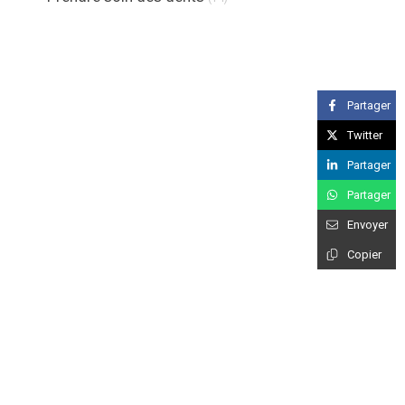
Partager
Twitter
Partager
Partager
Envoyer
Copier