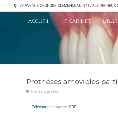
73 AVENUE GEORGES CLEMENCEAU, 94170 LE PERREUX
ACCUEIL
LE CABINET
URGE
Prothèses amovibles parti
Fiches conseils
Télécharger la version PDF