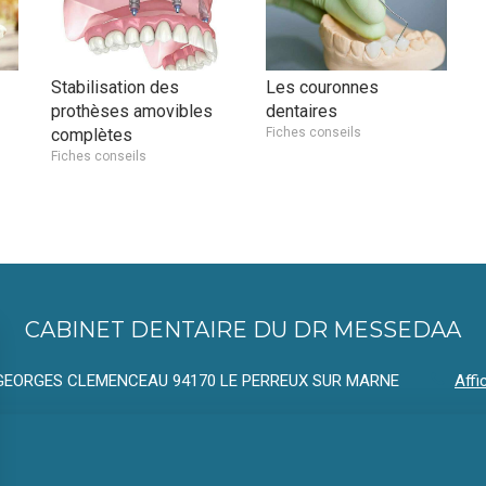
Stabilisation des
Les couronnes
prothèses amovibles
dentaires
complètes
Fiches conseils
Fiches conseils
CABINET DENTAIRE DU DR MESSEDAA
 GEORGES CLEMENCEAU
94170
LE PERREUX SUR MARNE
Affi