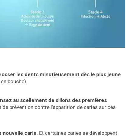
rosser les dents minutieusement dès le plus jeune
t en bouche).
pensez au scellement de sillons des premières
 de prévention contre l’apparition de caries sur ces
e nouvelle carie.
Et certaines caries se développent