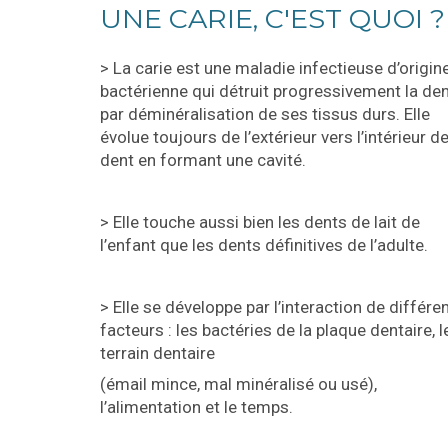
UNE CARIE, C'EST QUOI ?
> La carie est une maladie infectieuse d’origin
bactérienne qui détruit progressivement la de
par déminéralisation de ses tissus durs. Elle
évolue toujours de l’extérieur vers l’intérieur de
dent en formant une cavité.
> Elle touche aussi bien les dents de lait de
l’enfant que les dents définitives de l’adulte.
> Elle se développe par l’interaction de différe
facteurs : les bactéries de la plaque dentaire, l
terrain dentaire
(émail mince, mal minéralisé ou usé),
l’alimentation et le temps.