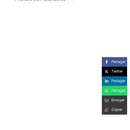
Partager
Twitter
Partager
Partager
Envoyer
Copier