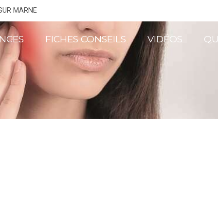
 SUR MARNE
NCES
FICHES CONSEILS
VIDÉOS
QU