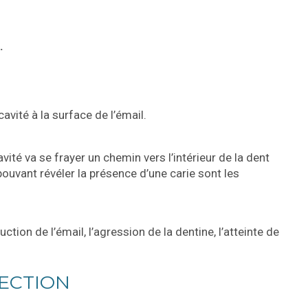
.
cavité à la surface de l’émail.
vité va se frayer un chemin vers l’intérieur de la dent
pouvant révéler la présence d’une carie sont les
ction de l’émail, l’agression de la dentine, l’atteinte de
FECTION