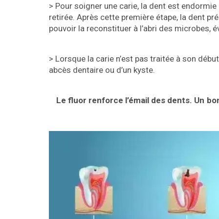
> Pour soigner une carie, la dent est endormie (s
retirée. Après cette première étape, la dent pr
pouvoir la reconstituer à l’abri des microbes, év
> Lorsque la carie n’est pas traitée à son débu
abcès dentaire ou d’un kyste.
Le fluor renforce l’émail des dents.
Un bo