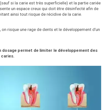
auf si la carie est très superficielle) et la partie cariée
ésente un espace creux qui doit être désinfecté afin de
itant ainsi tout risque de récidive de la carie.
t, on risque une rage de dents et le développement d’un
n dosage permet de limiter
le développement des
caries.