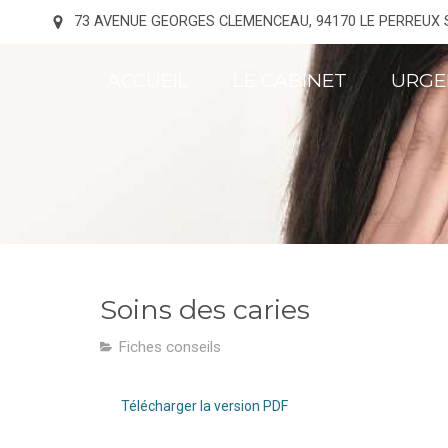
73 AVENUE GEORGES CLEMENCEAU, 94170 LE PERREUX
ACCUEIL
LE CABINET
URGE
Soins des caries
Fiches conseils
Télécharger la version PDF