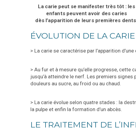
La carie peut se manifester très tôt :
les
enfants peuvent avoir des caries
dès
l’apparition de leurs premières dents
ÉVOLUTION DE LA CARIE
> La carie se caractérise par l’apparition d’une 
> Au fur et à mesure qu’elle progresse, cette ca
jusqu’à atteindre le nerf. Les premiers signes 
douleurs au sucre, au froid ou au chaud.
> La carie évolue selon quatre stades : la destru
la pulpe et enfin la formation d’un abcès.
LE TRAITEMENT DE L’IN