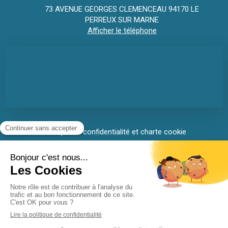
73 AVENUE GEORGES CLEMENCEAU
94170
LE
PERREUX SUR MARNE
Afficher le téléphone
Politique de confidentialité et charte cookie
Mentions légales
Conditions Générales Utilisation
Charte déontologique
Ordre national
Annuaires chirurgiens dentistes
Création par