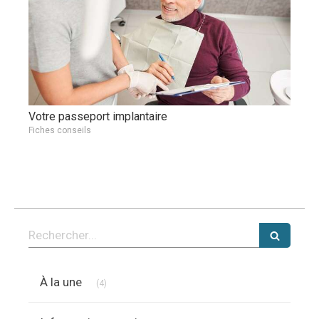
Votre passeport implantaire
Fiches conseils
Rechercher
Articles Count
À la une
(4)
Articles Count